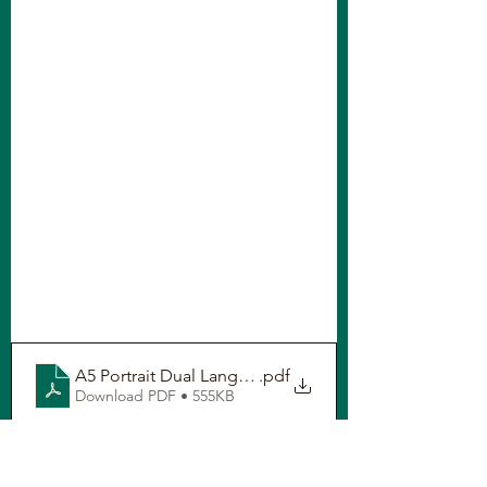
A5 Portrait Dual Language
.pdf
Download PDF • 555KB